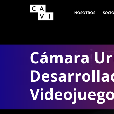
NOSOTROS
SOCI
Cámara Ur
Desarrolla
Videojueg