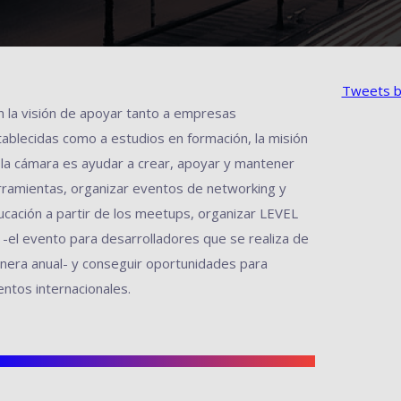
Tweets b
n la visión de apoyar tanto a empresas
tablecidas como a estudios en formación, la misión
 la cámara es ayudar a crear, apoyar y mantener
rramientas, organizar eventos de networking y
ucación a partir de los meetups, organizar LEVEL
 -el evento para desarrolladores que se realiza de
nera anual- y conseguir oportunidades para
ntos internacionales.